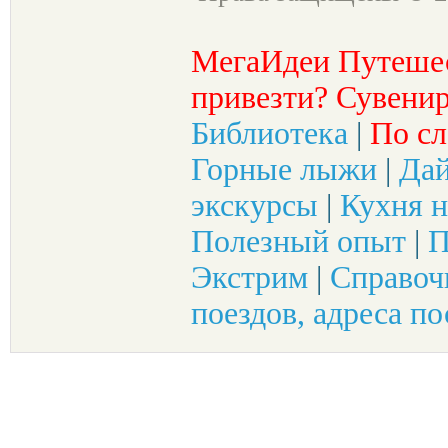
МегаИдеи Путеше
привезти? Сувенир
Библиотека
|
По сл
Горные лыжи
|
Да
экскурсы
|
Кухня н
Полезный опыт
|
П
Экстрим
|
Справоч
поездов, адреса по