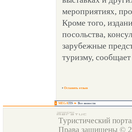
мероприятиях, пр
Кроме того, издан
посольства, консу
зарубежные предст
туризму, сообщае
Оставить отзыв
MEGA
TIS
Все новости
Туристический порт
Права защищены © 2