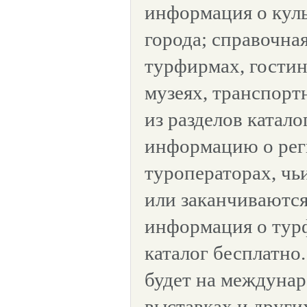
информация о кул
города; справочна
турфирмах, гостин
музеях, транспорт
из разделов катало
информацию о ре
туроператорах, ч
или заканчиваются
информация о тур
каталог бесплатно
будет на междуна
выставках и друг