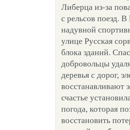
Либерца из-за пов
с рельсов поезд. В
надувной спортивн
улице Русская сор
блока зданий. Спа
добровольцы удал
деревья с дорог, э
восстанавливают 
счастье установил
погода, которая п
восстановить поте