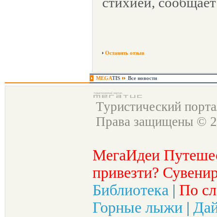
стихией, сообщает
Оставить отзыв
MEGA
TIS
Все новости
Туристический порт
Права защищены © 2
МегаИдеи Путеше
привезти? Сувенир
Библиотека
|
По сл
Горные лыжи
|
Да