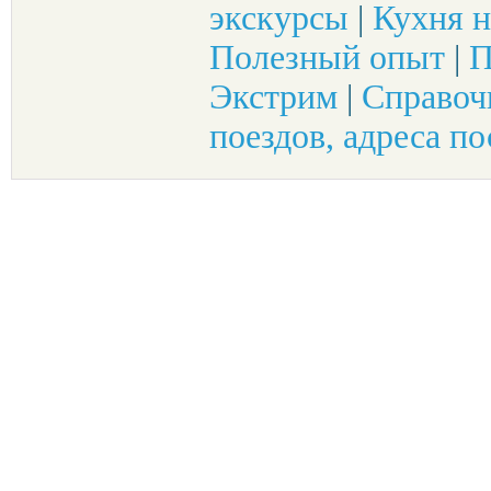
экскурсы
|
Кухня н
Полезный опыт
|
П
Экстрим
|
Справоч
поездов, адреса по