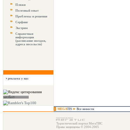
Пляжи
Полезный опыт
Проблемы и решения
Серфинг
Экстрим
Справочная
информация
(расписание поездов,
адреса посольств)
реклама у нас
MEGA
TIS
Все новости
Туристический портал МегаТИС
Права защищены © 2004-2005