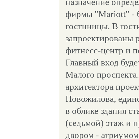
назначение опред
фирмы "Mariott" -
гостиницы. В гост
запроектированы р
фитнесс-центр и п
Главный вход буде
Малого проспекта.
архитектора проек
Новожилова, един
в облике здания с
(седьмой) этаж и 
двором - атриумом