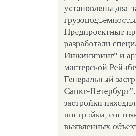
установлены два 
грузоподъемностью
Предпроектные пр
разработали спец
Инжиниринг" и ар
мастерской Рейнбе
Генеральный заст
Санкт-Петербург".
застройки находил
постройки, состоя
выявленных объек