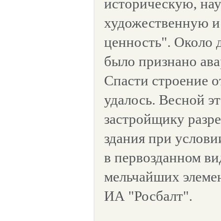
историческую, на
художественную и
ценность". Около д
было признано ава
Спасти строение о
удалось. Весной э
застройщику разре
здания при услови
в первозданном ви
мельчайших элемен
ИА "Росбалт".