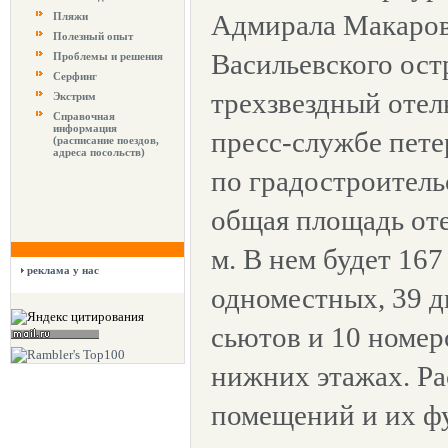
Адмирала Макаров
Пляжи
Полезный опыт
Васильевского ост
Проблемы и решения
Серфинг
трехзвездный отел
Экстрим
Справочная
информация
пресс-службе пете
(расписание поездов,
адреса посольств)
по градостроитель
общая площадь оте
м. В нем будет 167
реклама у нас
одноместных, 39 д
сьютов и 10 номер
нижних этажах. Р
помещений и их ф