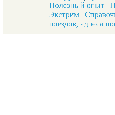
Полезный опыт
|
П
Экстрим
|
Справоч
поездов, адреса по