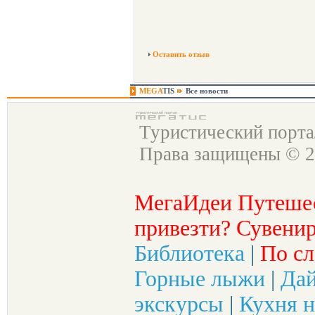
Оставить отзыв
MEGA
TIS
Все новости
Туристический порт
Права защищены © 2
МегаИдеи Путеше
привезти? Сувенир
Библиотека
|
По сл
Горные лыжи
|
Да
экскурсы
|
Кухня н