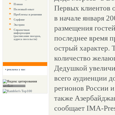
Пляжи
Первых клиентов о
Полезный опыт
Проблемы и решения
в начале января 20
Серфинг
Экстрим
размещения гостей
Справочная
информация
последнее время п
(расписание поездов,
адреса посольств)
острый характер. Т
количество желаю
Дедушкой увеличи
реклама у нас
всего аудиенции 
регионов России и
также Азербайджа
сообщает IMA-Pres