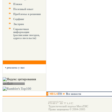
Пляжи
Полезный опыт
Проблемы и решения
Серфинг
Экстрим
Справочная
информация
(расписание поездов,
адреса посольств)
реклама у нас
MEGA
TIS
Все новости
Туристический портал МегаТИС
Права защищены © 2004-2005