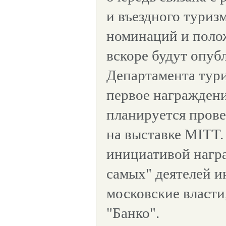
и въездного туриз
номинаций и поло
вскоре будут опуб
Департамента тур
первое награждени
планируется прове
на выставке MITT.
инициативой нагр
самых" деятелей 
московские власти
"Банко".