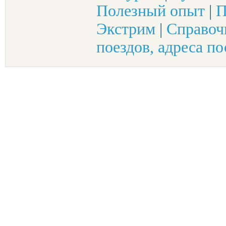
Полезный опыт
|
П
Экстрим
|
Справоч
поездов, адреса по