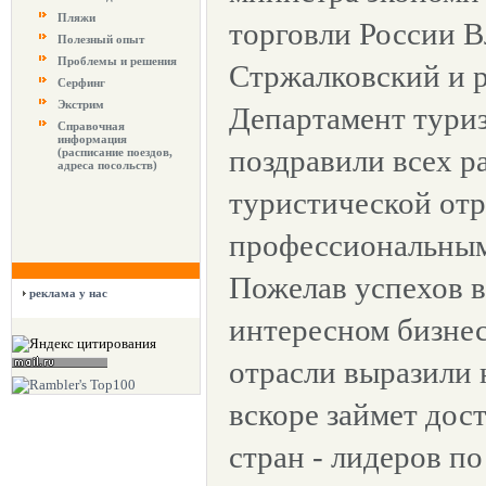
Пляжи
торговли России 
Полезный опыт
Проблемы и решения
Стржалковский и 
Серфинг
Экстрим
Департамент тури
Справочная
информация
поздравили всех р
(расписание поездов,
адреса посольств)
туристической отр
профессиональным
Пожелав успехов в
реклама у нас
интересном бизнес
отрасли выразили 
вскоре займет дос
стран - лидеров по