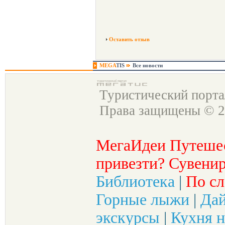
Оставить отзыв
MEGA
TIS
Все новости
Туристический порт
Права защищены © 2
МегаИдеи Путеше
привезти? Сувенир
Библиотека
|
По сл
Горные лыжи
|
Да
экскурсы
|
Кухня н