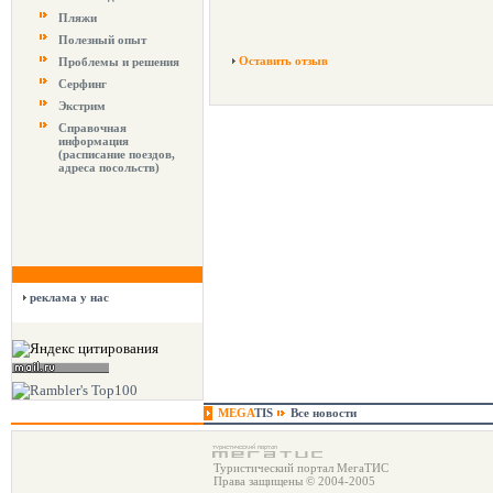
Пляжи
Полезный опыт
Оставить отзыв
Проблемы и решения
Серфинг
Экстрим
Справочная
информация
(расписание поездов,
адреса посольств)
реклама у нас
MEGA
TIS
Все новости
Туристический портал МегаТИС
Права защищены © 2004-2005