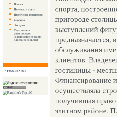
Пляжи
спорта, построен
Полезный опыт
Проблемы и решения
пригороде столицы
Серфинг
Экстрим
выступлений фигу
Справочная
информация
(расписание поездов,
предназначается, в
адреса посольств)
обслуживания име
клиентов. Владеле
гостиницы - мест
реклама у нас
Финансирование и
осуществляла стро
получившая право 
элитном районе. 