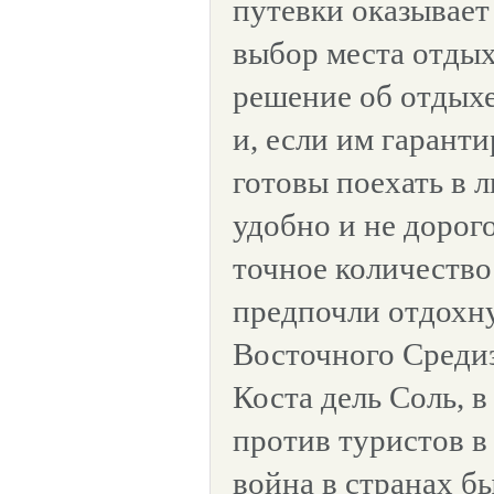
путевки оказывает
выбор места отды
решение об отдыхе
и, если им гаранти
готовы поехать в л
удобно и не дорог
точное количество
предпочли отдохну
Восточного Средиз
Коста дель Соль, в
против туристов в
война в странах 