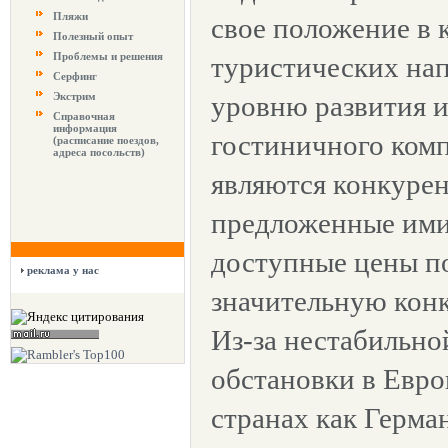
Пляжи
свое положение в 
Полезный опыт
Проблемы и решения
туристических нап
Серфинг
Экстрим
уровню развития 
Справочная
информация
гостиничного комп
(расписание поездов,
адреса посольств)
являются конкуре
предложенные ими 
доступные цены п
реклама у нас
значительную кон
Из-за нестабильно
обстановки в Евро
странах как Герма