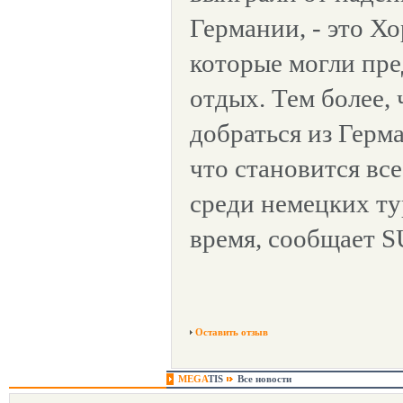
Германии, - это Хо
которые могли пр
отдых. Тем более,
добраться из Герм
что становится вс
среди немецких ту
время, сообщает S
Оставить отзыв
MEGA
TIS
Все новости