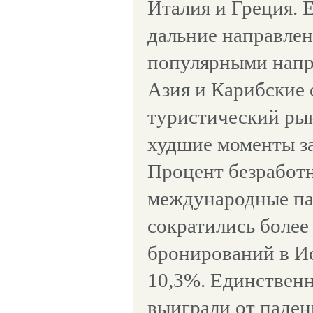
Италия и Греция. 
дальние направлен
популярными напр
Азия и Карибские 
туристический ры
худшие моменты за
Процент безработн
международные па
сократились более
бронирований в И
10,3%. Единственн
выиграли от паден