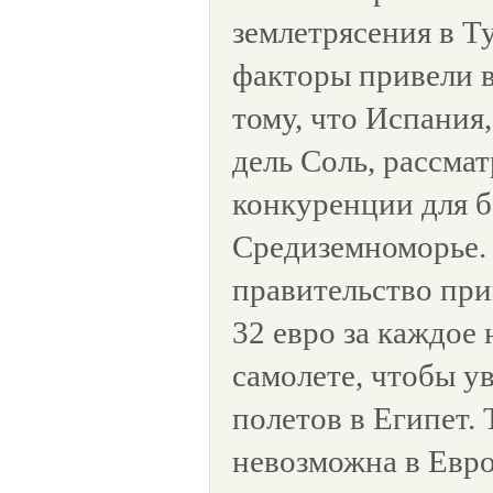
землетрясения в Т
факторы привели 
тому, что Испания
дель Соль, рассмат
конкуренции для б
Средиземноморье.
правительство при
32 евро за каждое
самолете, чтобы у
полетов в Египет. 
невозможна в Европ