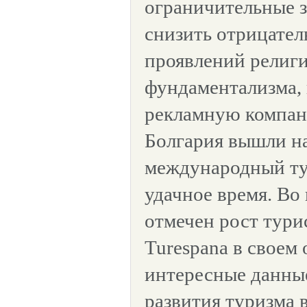
ограничительные з
снизить отрицател
проявлений религ
фундаментализма,
рекламную компан
Болгария вышли н
международный ту
удачное время. Во 
отмечен рост тури
Turespana в своем
интересные данны
развития туризма в