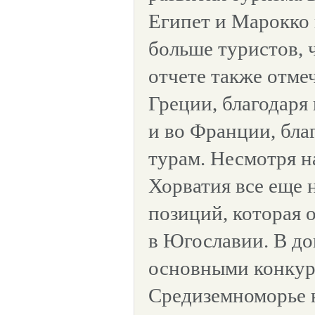
Египет и Марокко 
больше туристов, 
отчете также отме
Греции, благодаря
и во Франции, бла
турам. Несмотря н
Хорватия все еще н
позиций, которая 
в Югославии. В до
основными конкур
Средиземноморье 