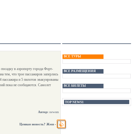
ВСЕ ТУРЫ
 посадку в аэропорту города Форт-
ВСЕ РАЗМЕЩЕНИЯ
а тем, что трое пассажиров заперлись
94 пассажира и 5 пилотов эвакуированы
твий пока не сообщаются. Самолет
ВСЕ БИЛЕТЫ
TOP NEWS1
Автор:
newsm
Ценная новость? Жми
-