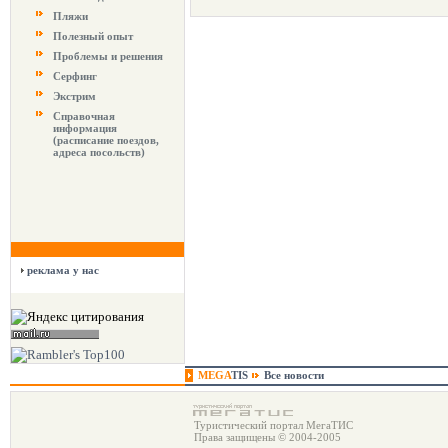
Пляжи
Полезный опыт
Проблемы и решения
Серфинг
Экстрим
Справочная
информация
(расписание поездов,
адреса посольств)
реклама у нас
MEGA
TIS
Все новости
Туристический портал МегаТИС
Права защищены © 2004-2005