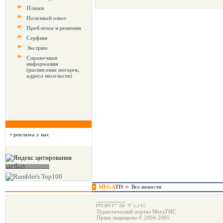
Пляжи
Полезный опыт
Проблемы и решения
Серфинг
Экстрим
Справочная
информация
(расписание поездов,
адреса посольств)
реклама у нас
MEGA
TIS
Все новости
Туристический портал МегаТИС
Права защищены © 2004-2005