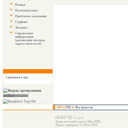
Пляжи
Полезный опыт
Проблемы и решения
Серфинг
Экстрим
Справочная
информация
(расписание поездов,
адреса посольств)
реклама у нас
MEGA
TIS
Все новости
Туристический портал МегаТИС
Права защищены © 2004-2005