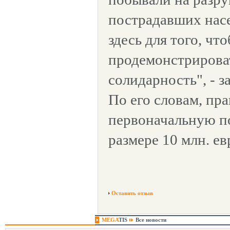
пострадавших нас
здесь для того, чт
продемонстрирова
солидарность", - 
По его словам, пр
первоначальную п
размере 10 млн. ев
Оставить отзыв
MEGA
TIS
Все новости