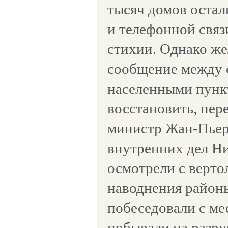
тысяч домов остал
и телефонной связи
стихии. Однако ж
сообщение между
населенными пунк
восстановить, пер
министр Жан-Пьер
внутренних дел Н
осмотрели с верто
наводнения район
побеседовали с ме
побывали на разр