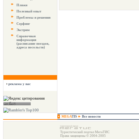
Пляжи
Полезный опыт
Проблемы и решения
Серфинг
Экстрим
Справочная
информация
(расписание поездов,
адреса посольств)
реклама у нас
MEGA
TIS
Все новости
Туристический портал МегаТИС
Права защищены © 2004-2005