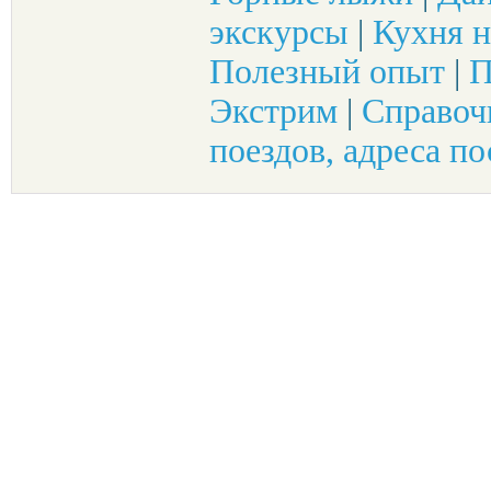
экскурсы
|
Кухня н
Полезный опыт
|
П
Экстрим
|
Справоч
поездов, адреса по