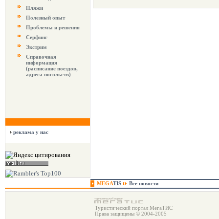
Пляжи
Полезный опыт
Проблемы и решения
Серфинг
Экстрим
Справочная
информация
(расписание поездов,
адреса посольств)
реклама у нас
MEGA
TIS
Все новости
Туристический портал МегаТИС
Права защищены © 2004-2005