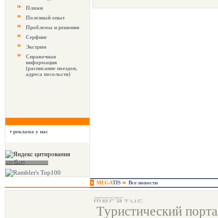
Пляжи
Полезный опыт
Проблемы и решения
Серфинг
Экстрим
Справочная
информация
(расписание поездов,
адреса посольств)
реклама у нас
MEGA
TIS
Все новости
Туристический порт