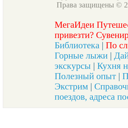
Права защищены © 2
МегаИдеи Путеше
привезти? Сувенир
Библиотека
|
По сл
Горные лыжи
|
Да
экскурсы
|
Кухня н
Полезный опыт
|
П
Экстрим
|
Справоч
поездов, адреса по