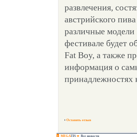
развлечения, состя
австрийского пив
различные модели 
фестивале будет об
Fat Boy, а также п
информация о сам
принадлежностях 
Оставить отзыв
MEGA
TIS
Все новости