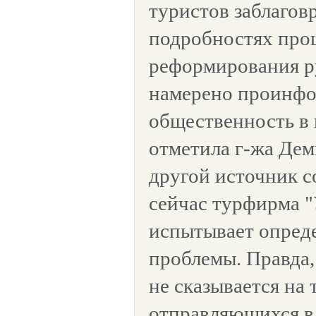
туристов заблагов
подробностях проц
реформирования р
намерено проинфо
общественность в 
отметила г-жа Дем
другой источник с
сейчас турфирма 
испытывает опред
проблемы. Правда,
не сказывается на 
отправляющихся в 