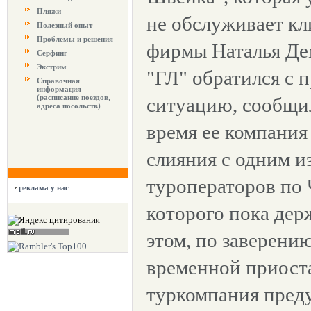
Пляжи
не обслуживает кл
Полезный опыт
Проблемы и решения
фирмы Наталья Де
Серфинг
Экстрим
"ГЛ" обратился с 
Справочная
информация
(расписание поездов,
ситуацию, сообщил
адреса посольств)
время ее компания
слияния с одним и
туроператоров по 
реклама у нас
которого пока дер
этом, по заверению
временной приост
туркомпания преду