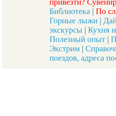
привезти? Сувенир
Библиотека
|
По сл
Горные лыжи
|
Да
экскурсы
|
Кухня н
Полезный опыт
|
П
Экстрим
|
Справоч
поездов, адреса по