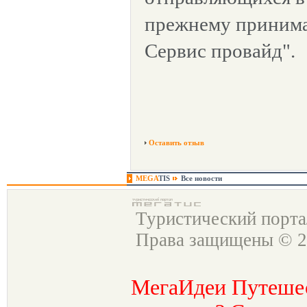
прежнему принима
Сервис провайд".
Оставить отзыв
MEGA
TIS
Все новости
Туристический порт
Права защищены © 2
МегаИдеи Путеше