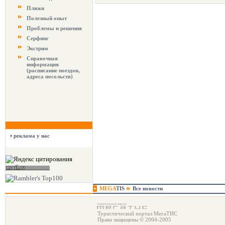
Пляжи
Полезный опыт
Проблемы и решения
Серфинг
Экстрим
Справочная
информация
(расписание поездов,
адреса посольств)
реклама у нас
MEGA
TIS
Все новости
Туристический портал МегаТИС
Права защищены © 2004-2005