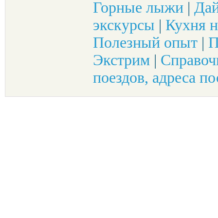
Горные лыжи
|
Да
экскурсы
|
Кухня н
Полезный опыт
|
П
Экстрим
|
Справоч
поездов, адреса по