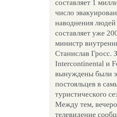
составляет 1 милл
число эвакуирован
наводнения людей
составляет уже 200
министр внутренн
Станислав Гросс. 
Intercontinental и 
вынуждены были э
постояльцев в сам
туристического се
Между тем, вечеро
телевидение сообщ