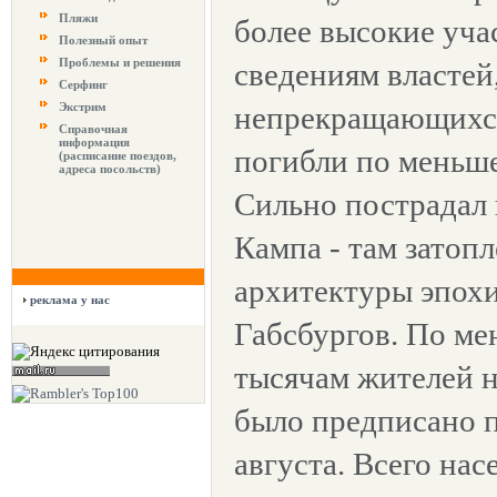
Пляжи
более высокие уча
Полезный опыт
Проблемы и решения
сведениям властей
Серфинг
Экстрим
непрекращающихся
Справочная
информация
погибли по меньше
(расписание поездов,
адреса посольств)
Сильно пострадал
Кампа - там затоп
архитектуры эпох
реклама у нас
Габсбургов. По ме
тысячам жителей 
было предписано п
августа. Всего нас