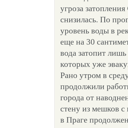
угроза затопления
снизилась. По про
уровень воды в ре
еще на 30 сантиме
вода затопит лишь 
которых уже эваку
Рано утром в сред
продолжили работ
города от наводне
стену из мешков с 
в Праге продолже