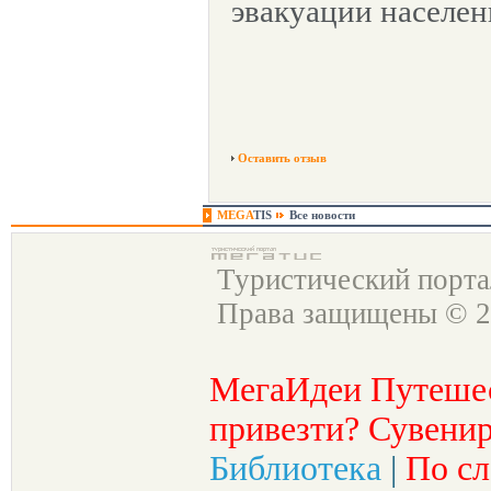
эвакуации населени
Оставить отзыв
MEGA
TIS
Все новости
Туристический порт
Права защищены © 2
МегаИдеи Путеше
привезти? Сувенир
Библиотека
|
По сл