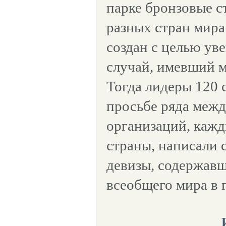
парке бронзовые с
разных стран мира
создан с целью ув
случай, имевший м
Тогда лидеры 120 
просьбе ряда меж
организаций, кажд
страны, написали 
девизы, содержав
всеобщего мира в 