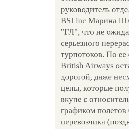
руководитель отде
BSI inc Марина Ш
"ГЛ", что не ожид
серьезного перера
турпотоков. По ее 
British Airways ос
дорогой, даже нес
цены, которые полу
вкупе с относител
графиком полетов 
перевозчика (позд