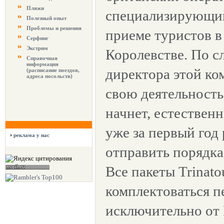
Пляжи
специализирующий
Полезный опыт
Проблемы и решения
приеме туристов 
Серфинг
Экстрим
Королевстве. По с
Справочная
информация
директора этой ко
(расписание поездов,
адреса посольств)
свою деятельность
начнет, естествен
уже за первый год
реклама у нас
отправить порядка 
Все пакеты Trinato
комплектоваться п
исключительно от B