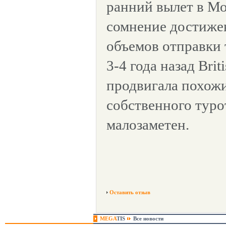
ранний вылет в Мо
сомнение достиже
объемов отправки 
3-4 года назад Brit
продвигала похож
собственного турот
малозаметен.
Оставить отзыв
MEGA
TIS
Все новости