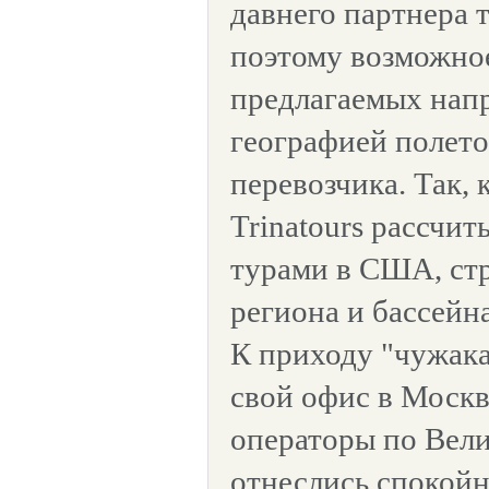
давнего партнера 
поэтому возможно
предлагаемых напр
географией полето
перевозчика. Так, 
Trinatours рассчит
турами в США, ст
региона и бассейн
К приходу "чужака
свой офис в Москв
операторы по Вел
отнеслись спокойн