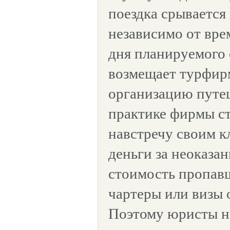
поездка срывается 
независимо от вре
дня планируемого 
возмещает турфирм
организацию путеш
практике фирмы с
навстречу своим к
деньги за неоказан
стоимость пропав
чартеры или визы 
Поэтому юристы н