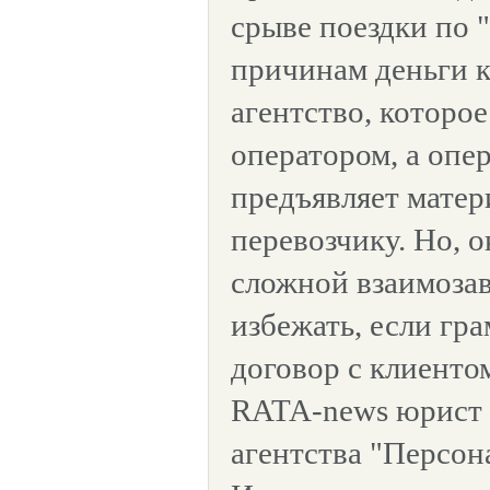
срыве поездки по
причинам деньги 
агентство, которое
оператором, а опер
предъявляет матер
перевозчику. Но, о
сложной взаимоза
избежать, если гр
договор с клиентом
RATA-news юрист
агентства "Персон