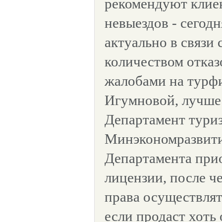
рекомендуют клиен
невыездов - сегодн
актуально в связи
количеством отказо
жалобами на турф
Игумновой, лучше
Департамент тури
Минэкономразвити
Департамента при
лицензии, после ч
права осуществлят
если продаст хоть 