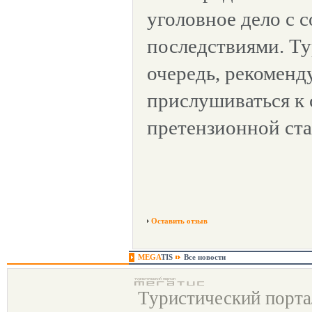
уголовное дело с
последствиями. Т
очередь, рекоменд
прислушиваться к 
претензионной ста
Оставить отзыв
MEGA
TIS
Все новости
Туристический порт