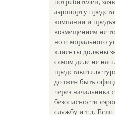
потребителей, заяв
аэропорту предста
компании и предъя
возмещением не то
но и морального у
клиенты должны зн
самом деле не наш
представителя тур
должен быть офиц
через начальника 
безопасности аэро
службу и т.д. Если