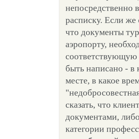
непосредственно 
расписку. Если же
что документы тур
аэропорту, необхо
соответствующую 
быть написано - в 
месте, в какое вре
"недобросовестна
сказать, что клиен
документами, либо
категории профес