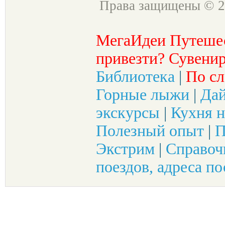
Права защищены © 2
МегаИдеи Путеше
привезти? Сувенир
Библиотека
|
По сл
Горные лыжи
|
Да
экскурсы
|
Кухня н
Полезный опыт
|
П
Экстрим
|
Справоч
поездов, адреса по