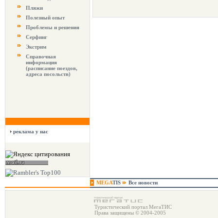
Пляжи
Полезный опыт
Проблемы и решения
Серфинг
Экстрим
Справочная
информация
(расписание поездов,
адреса посольств)
реклама у нас
MEGA
TIS
Все новости
Туристический портал МегаТИС
Права защищены © 2004-2005