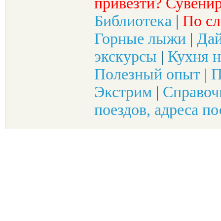
привезти? Сувенир
Библиотека
|
По сл
Горные лыжи
|
Да
экскурсы
|
Кухня н
Полезный опыт
|
П
Экстрим
|
Справоч
поездов, адреса по