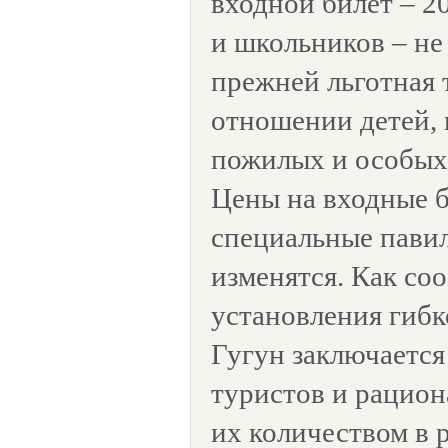
входной билет – 2
и школьников – не
прежней льготная 
отношении детей, 
пожилых и особых
Цены на входные б
специальные пави
изменятся. Как соо
установления гибк
Гугун заключается
туристов и рацион
их количеством в 