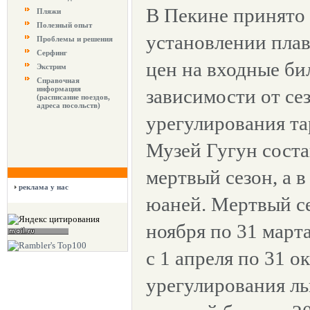
В Пекине принято
Пляжи
Полезный опыт
установлении пла
Проблемы и решения
Серфинг
цен на входные би
Экстрим
Справочная
информация
зависимости от се
(расписание поездов,
адреса посольств)
урегулирования та
Музей Гугун соста
мертвый сезон, а в
реклама у нас
юаней. Мертвый се
ноября по 31 марта
с 1 апреля по 31 о
урегулирования ль