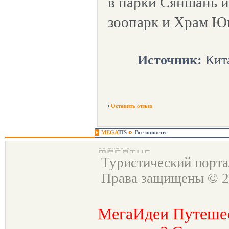
в парки Сяншань и
зоопарк и Храм Ю
Источник:
Кит
Оставить отзыв
MEGA
TIS
Все новости
Туристический порт
Права защищены © 2
МегаИдеи Путеше