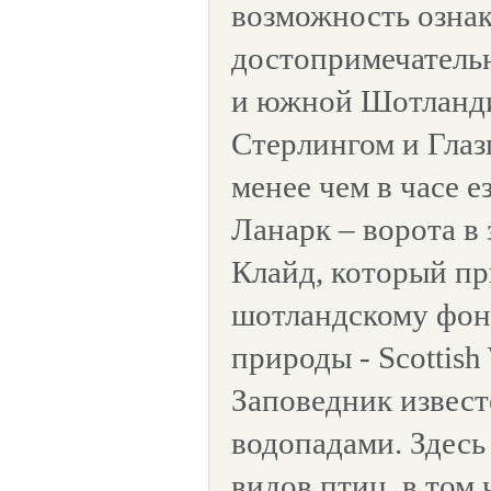
возможность ознак
достопримечатель
и южной Шотланди
Стерлингом и Глаз
менее чем в часе 
Ланарк – ворота в
Клайд, который п
шотландскому фон
природы - Scottish 
Заповедник извес
водопадами. Здесь
видов птиц, в том 