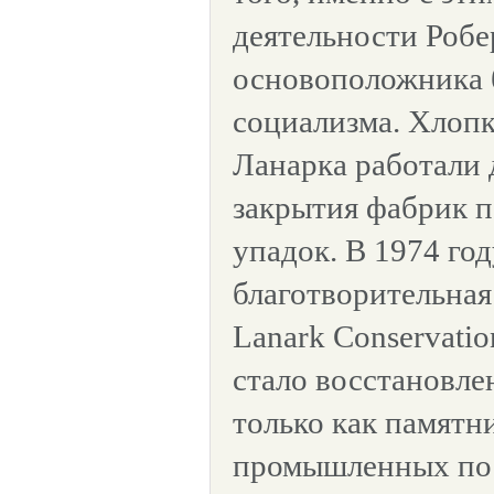
деятельности Робе
основоположника 
социализма. Хлоп
Ланарка работали 
закрытия фабрик 
упадок. В 1974 год
благотворительная
Lanark Conservatio
стало восстановле
только как памятн
промышленных пос