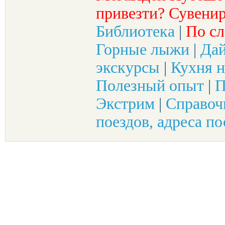
привезти? Сувенир
Библиотека
|
По сл
Горные лыжи
|
Да
экскурсы
|
Кухня н
Полезный опыт
|
П
Экстрим
|
Справоч
поездов, адреса по