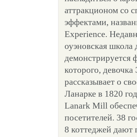
аттракционом со 
эффектами, назва
Experience. Недав
оуэновская школа д
демонстрируется ф
которого, девочка
рассказывает о св
Ланарке в 1820 го
Lanark Mill обесп
посетителей. 38 г
8 коттеджей дают