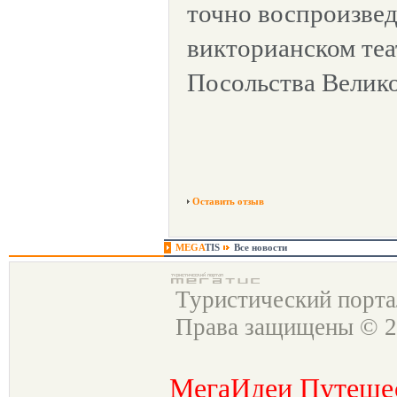
точно воспроизве
викторианском теа
Посольства Велик
Оставить отзыв
MEGA
TIS
Все новости
Туристический порт
Права защищены © 2
МегаИдеи Путеше