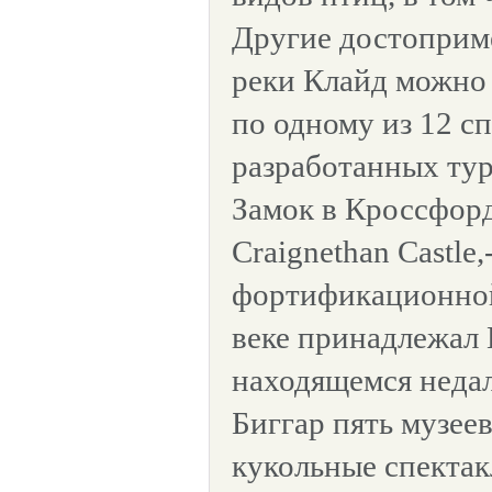
Другие достоприм
реки Клайд можно 
по одному из 12 с
разработанных ту
Замок в Кроссфорд
Craignethan Castl
фортификационной
веке принадлежал 
находящемся недал
Биггар пять музеев
кукольные спектак