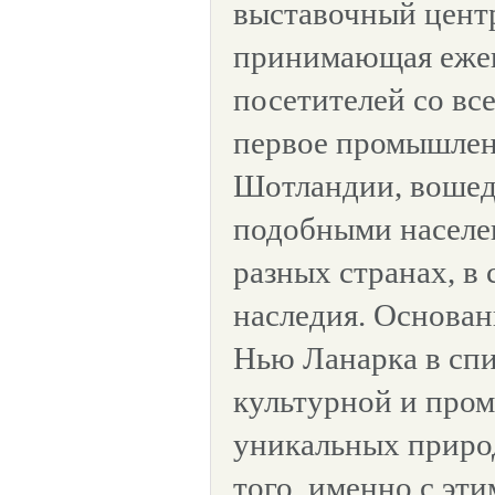
выставочный центр
принимающая ежег
посетителей со вс
первое промышлен
Шотландии, вошедш
подобными населе
разных странах, в
наследия. Основан
Нью Ланарка в спи
культурной и про
уникальных приро
того, именно с эти