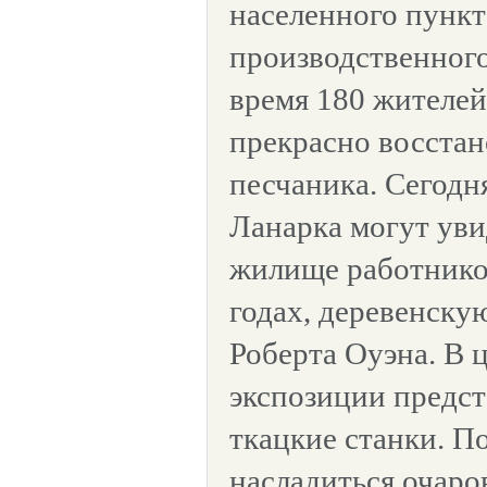
населенного пункт
производственного
время 180 жителей
прекрасно восстан
песчаника. Сегодн
Ланарка могут уви
жилище работников
годах, деревенску
Роберта Оуэна. В 
экспозиции предс
ткацкие станки. П
насладиться очаро