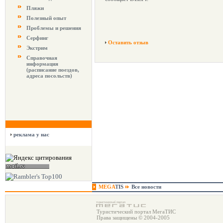
Пляжи
Полезный опыт
Проблемы и решения
Серфинг
Оставить отзыв
Экстрим
Справочная
информация
(расписание поездов,
адреса посольств)
реклама у нас
MEGA
TIS
Все новости
Туристический портал МегаТИС
Права защищены © 2004-2005