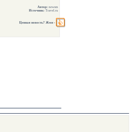
Автор:
newsm
Источник:
Travel.ru
Ценная новость? Жми
-