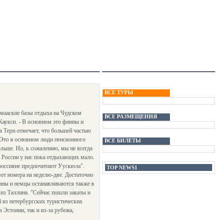
ВСЕ ТУРЫ
мааские базы отдыха на Чудском
ВСЕ РАЗМЕЩЕНИЯ
 Каукси. - В основном это финны и
а Терн отмечает, что большей частью
 Это в основном люди пенсионного
ВСЕ БИЛЕТЫ
льше. Но, к сожалению, мы не всегда
Из России у нас пока отдыхающих мало.
о россияне предпочитают Уускюла".
TOP NEWS1
ют номера на неделю-две. Достаточно
инны и немцы останавливаются также в
из Таллина. "Сейчас пошли заказы и
й из петербургских туристических
Эстонии, так и из-за рубежа,