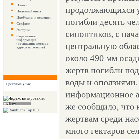
Пляжи
продолжающихся у
Полезный опыт
Проблемы и решения
погибли десять че
Серфинг
Экстрим
синоптиков, с нача
Справочная
информация
центральную обла
(расписание поездов,
адреса посольств)
около 490 мм осад
жертв погибли по
воды и оползнями.
реклама у нас
информационное а
же сообщило, что 
жертвам среди нас
много гектаров се