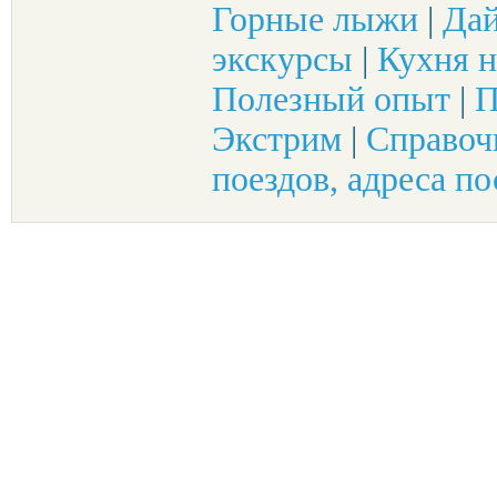
Горные лыжи
|
Да
экскурсы
|
Кухня н
Полезный опыт
|
П
Экстрим
|
Справоч
поездов, адреса по