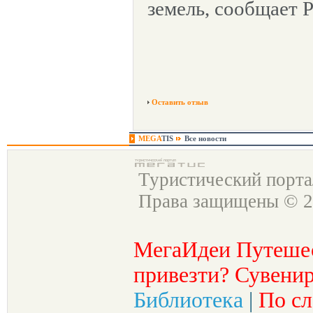
земель, сообщает 
Оставить отзыв
MEGA
TIS
Все новости
Туристический порт
Права защищены © 2
МегаИдеи Путеше
привезти? Сувенир
Библиотека
|
По сл