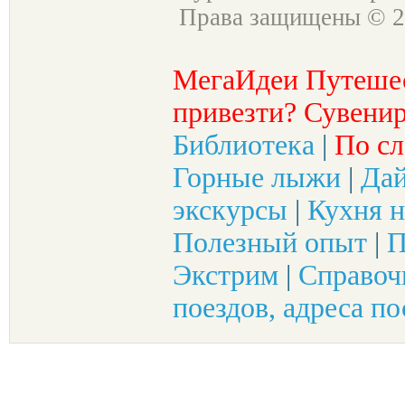
Права защищены © 2
МегаИдеи Путеше
привезти? Сувенир
Библиотека
|
По сл
Горные лыжи
|
Да
экскурсы
|
Кухня н
Полезный опыт
|
П
Экстрим
|
Справоч
поездов, адреса по