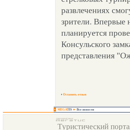
развлечениях смог
зрители. Впервые 
планируется прове
Консульского замк
представления "О
Оставить отзыв
MEGA
TIS
Все новости
Туристический порт