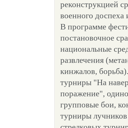
реконструкцией с
военного доспеха 
В программе фести
постановочное сра
национальные сре
развлечения (мета
кинжалов, борьба)
турниры "На наве
поражение", одино
групповые бои, ко
турниры лучников 
стрелковых турни