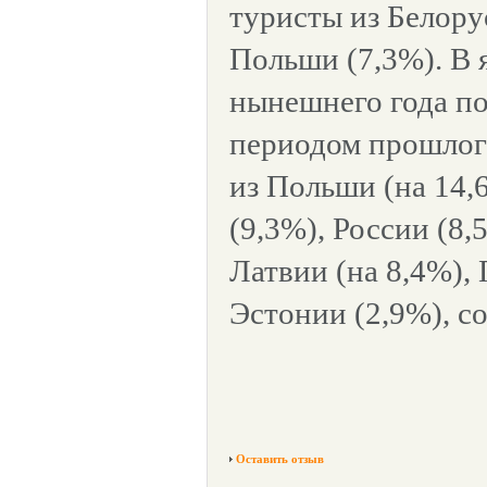
туристы из Белору
Польши (7,3%). В 
нынешнего года по
периодом прошлого
из Польши (на 14,
(9,3%), России (8
Латвии (на 8,4%),
Эстонии (2,9%), с
Оставить отзыв