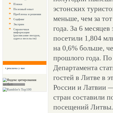
Пляжи
эстонских туристо
Полезный опыт
Проблемы и решения
меньше, чем за то
Серфинг
Экстрим
года. За 6 месяцев
Справочная
информация
(расписание поездов,
посетили 1,804 мл
адреса посольств)
на 0,6% больше, че
прошлого года. П
Департамента стат
реклама у нас
гостей в Литве в э
России и Латвии —
стран составили п
посещений Литвы.