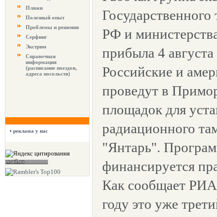
Пляжи
Государственного
Полезный опыт
Проблемы и решения
РФ и министерств
Серфинг
Экстрим
прибыла 4 августа
Справочная
информация
Российские и амер
(расписание поездов,
адреса посольств)
проведут в Примо
площадок для уста
радиационного та
реклама у нас
"Янтарь". Програ
финансируется пр
Как сообщает РИА 
году это уже трети