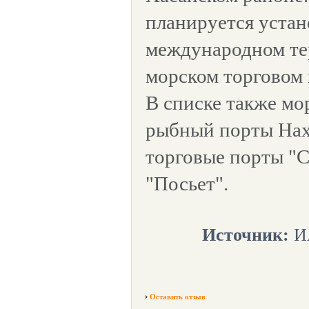
планируется устан
международном те
морском торговом 
В списке также мо
рыбный порты Нах
торговые порты "С
"Посьет".
Источник:
ИА
Оставить отзыв