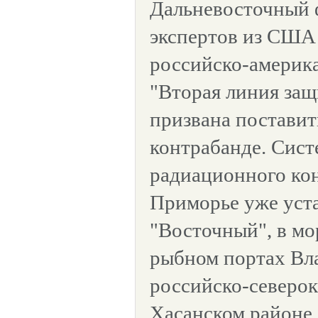
Дальневосточный 
экспертов из США
российско-америк
"Вторая линия защ
призвана поставит
контрабанде. Сис
радиационного кон
Приморье уже уст
"Восточный", в мо
рыбном портах Вла
российско-северок
Хасанском районе.