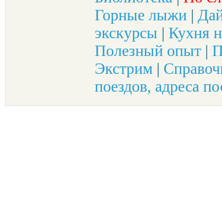
Горные лыжи
|
Да
экскурсы
|
Кухня н
Полезный опыт
|
П
Экстрим
|
Справоч
поездов, адреса по