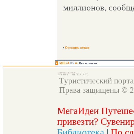
миллионов, сообщае
Оставить отзыв
MEGA
TIS
Все новости
Туристический порт
Права защищены © 2
МегаИдеи Путеше
привезти? Сувенир
Библиотека
|
По сл