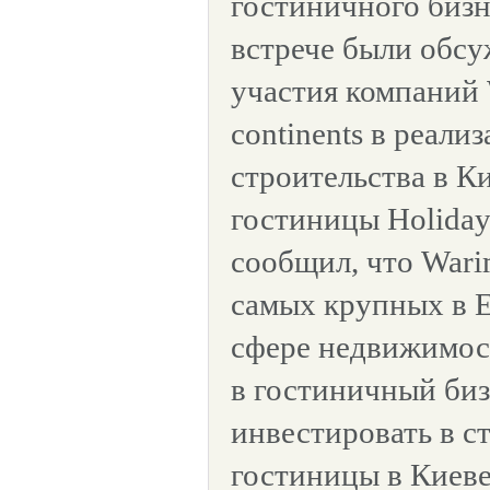
гостиничного бизн
встрече были обс
участия компаний 
continents в реали
строительства в К
гостиницы Holida
сообщил, что Warim
самых крупных в 
сфере недвижимос
в гостиничный биз
инвестировать в с
гостиницы в Киеве