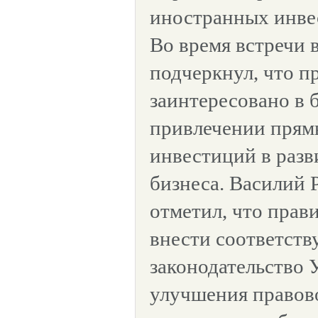
иностранных инвес
Во время встречи 
подчеркнул, что п
заинтересовано в 
привлечении прям
инвестиций в разв
бизнеса. Василий 
отметил, что прав
внести соответст
законодательство 
улучшения правово