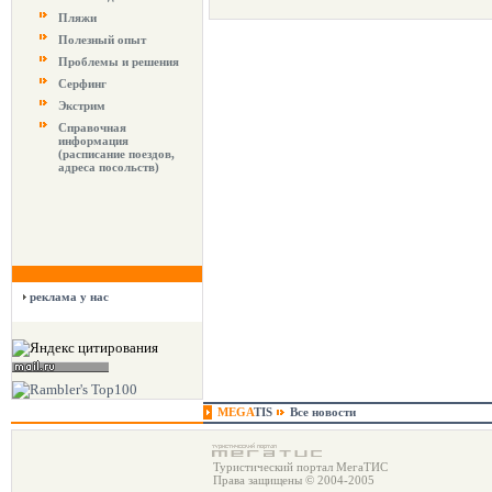
Пляжи
Полезный опыт
Проблемы и решения
Серфинг
Экстрим
Справочная
информация
(расписание поездов,
адреса посольств)
реклама у нас
MEGA
TIS
Все новости
Туристический портал МегаТИС
Права защищены © 2004-2005