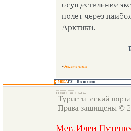
осуществление эк
полет через наибо
Арктики.
Оставить отзыв
MEGA
TIS
Все новости
Туристический порт
Права защищены © 2
МегаИдеи Путеше