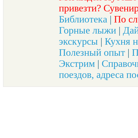
привезти? Сувенир
Библиотека
|
По сл
Горные лыжи
|
Да
экскурсы
|
Кухня н
Полезный опыт
|
П
Экстрим
|
Справоч
поездов, адреса по