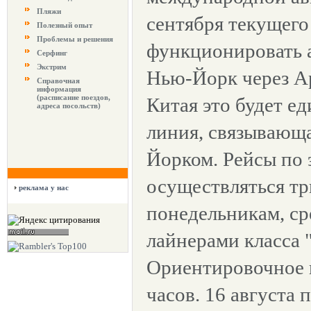
Пляжи
сентября текущего
Полезный опыт
Проблемы и решения
функционировать 
Серфинг
Экстрим
Нью-Йорк через А
Справочная
информация
(расписание поездов,
Китая это будет е
адреса посольств)
линия, связывающ
Йорком. Рейсы по 
осуществляться тр
реклама у нас
понедельникам, ср
лайнерами класса 
Ориентировочное в
часов. 16 августа 