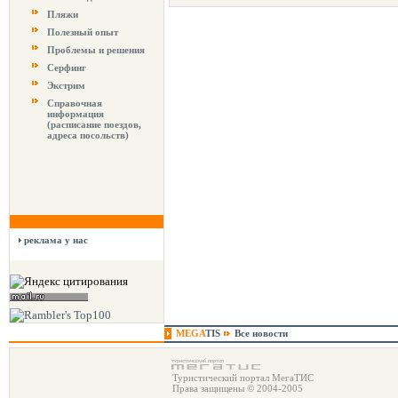
Пляжи
Полезный опыт
Проблемы и решения
Серфинг
Экстрим
Справочная
информация
(расписание поездов,
адреса посольств)
реклама у нас
MEGA
TIS
Все новости
Туристический портал МегаТИС
Права защищены © 2004-2005