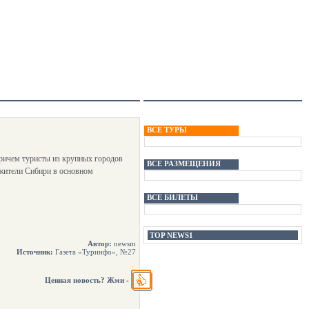
ВСЕ ТУРЫ
Причем туристы из крупных городов
ВСЕ РАЗМЕЩЕНИЯ
 жители Сибири в основном
ВСЕ БИЛЕТЫ
TOP NEWS1
Автор:
newsm
Источник:
Газета «Туринфо», №27
Ценная новость? Жми
-