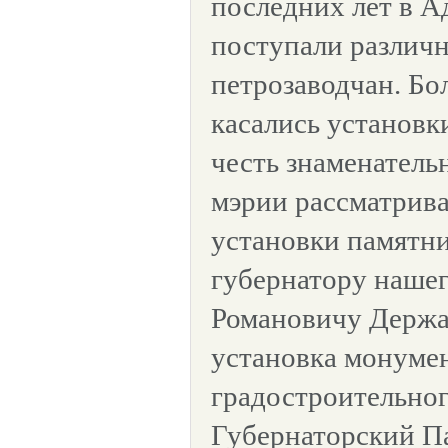
последних лет в 
поступали различ
петрозаводчан. Бо
касались установк
честь знаменатель
мэрии рассматрива
установки памятн
губернатору нашег
Романовичу Держа
установка монуме
градостроительног
Губернаторский Па