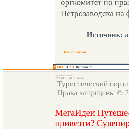
оргкомитет по пра
Петрозаводска на 
Источник:
а
Оставить отзыв
MEGA
TIS
Все новости
Туристический порт
Права защищены © 2
МегаИдеи Путеше
привезти? Сувенир