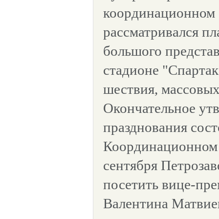
координационном 
рассматривался пл
большого представ
стадионе "Спартак
шествия, массовых
Окончательное ут
празднования сост
Координационном с
сентября Петрозав
посетить вице-пре
Валентина Матвие