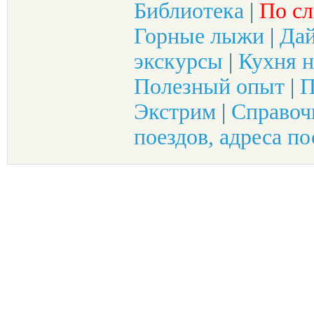
Библиотека
|
По сл
Горные лыжи
|
Да
экскурсы
|
Кухня н
Полезный опыт
|
П
Экстрим
|
Справоч
поездов, адреса по