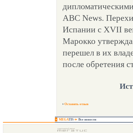
дипломатическими
ABC News. Перехи
Испании с XVII ве
Марокко утвержда
перешел в их владе
после обретения с
Ист
Оставить отзыв
MEGA
TIS
Все новости