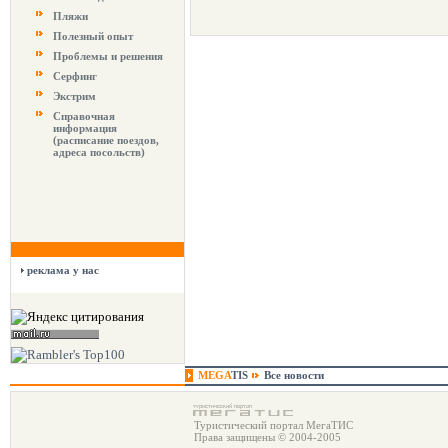
Пляжи
Полезный опыт
Проблемы и решения
Серфинг
Экстрим
Справочная
информация
(расписание поездов,
адреса посольств)
реклама у нас
MEGA
TIS
Все новости
Туристический портал МегаТИС
Права защищены © 2004-2005