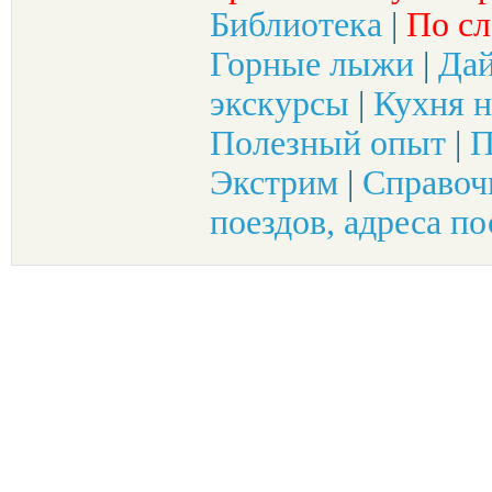
Библиотека
|
По сл
Горные лыжи
|
Да
экскурсы
|
Кухня н
Полезный опыт
|
П
Экстрим
|
Справоч
поездов, адреса по