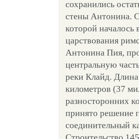
сохранились остат
стены Антонина. С
которой началось в
царствования рим
Антонина Пия, про
центральную част
реки Клайд. Длина
километров (37 мил
разносторонних к
принято решение 
соединительный ка
Строительство 145