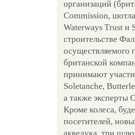
организаций (брит
Commission, шотла
Waterways Trust и S
строительстве Фал
осуществляемого 
британской компан
принимают участи
Soletanche, Butter
а также эксперты O
Кроме колеса, буд
посетителей, новый
акведука, три шлюз