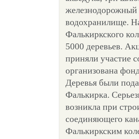
железнодорожный 
водохранилище. Н
Фалькиркского кол
5000 деревьев. Акц
приняли участие с
организована фонд
Деревья были под
Фалькирка. Серьез
возникла при стро
соединяющего кан
Фалькиркским коле