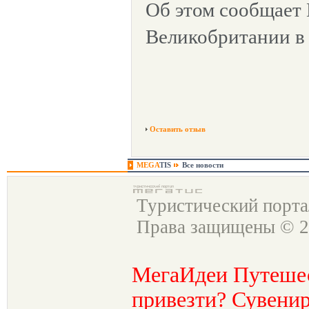
Об этом сообщает
Великобритании в
Оставить отзыв
MEGA
TIS
Все новости
Туристический порт
Права защищены © 2
МегаИдеи Путеше
привезти? Сувенир