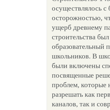
осуществлялось с
осторожностью, ч
ущерб древнему па
строительства был
образовательный п
школьников. В шк
были включены сп
посвященные реше
проблем, которые
разрешать как пер
каналов, так и со