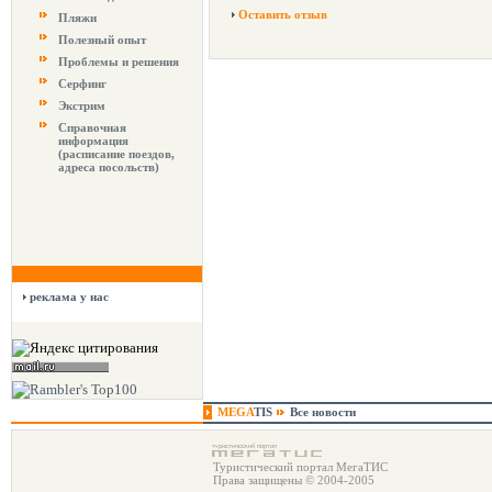
Оставить отзыв
Пляжи
Полезный опыт
Проблемы и решения
Серфинг
Экстрим
Справочная
информация
(расписание поездов,
адреса посольств)
реклама у нас
MEGA
TIS
Все новости
Туристический портал МегаТИС
Права защищены © 2004-2005