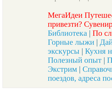
МегаИдеи Путеше
привезти? Сувенир
Библиотека
|
По сл
Горные лыжи
|
Да
экскурсы
|
Кухня н
Полезный опыт
|
П
Экстрим
|
Справоч
поездов, адреса по