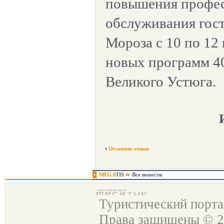
повышения профес
обслуживания гос
Мороза с 10 по 12
новых программ 4
Великого Устюга.
Оставить отзыв
MEGA
TIS
Все новости
Туристический порт
Права защищены © 2