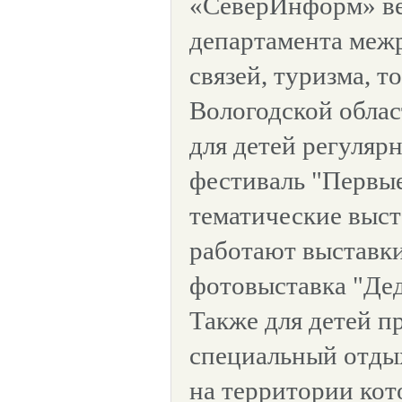
«СеверИнформ» в
департамента меж
связей, туризма, т
Вологодской облас
для детей регуляр
фестиваль "Первые
тематические выст
работают выставки
фотовыставка "Де
Также для детей п
специальный отдых
на территории кот