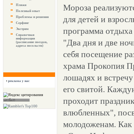
Мороза реализуют
Пляжи
Полезный опыт
для детей и взросл
Проблемы и решения
Серфинг
программа отдыха
Экстрим
Справочная
информация
"Два дня и две ноч
(расписание поездов,
адреса посольств)
себя посещение ра
храма Прокопия Пр
лошадях и встречу
реклама у нас
его свитой. Кажду
проходит праздник
влюбленных", по
молодоженам. Как