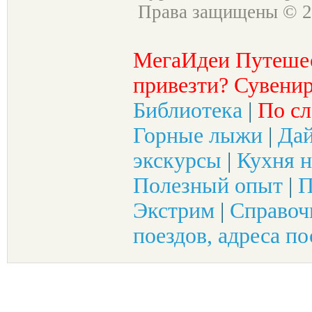
Права защищены © 2
МегаИдеи Путеше
привезти? Сувенир
Библиотека
|
По сл
Горные лыжи
|
Да
экскурсы
|
Кухня н
Полезный опыт
|
П
Экстрим
|
Справоч
поездов, адреса по