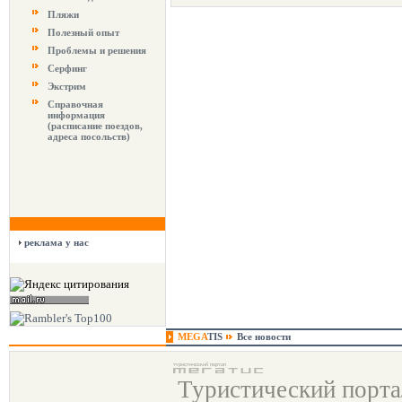
Пляжи
Полезный опыт
Проблемы и решения
Серфинг
Экстрим
Справочная
информация
(расписание поездов,
адреса посольств)
реклама у нас
MEGA
TIS
Все новости
Туристический порт