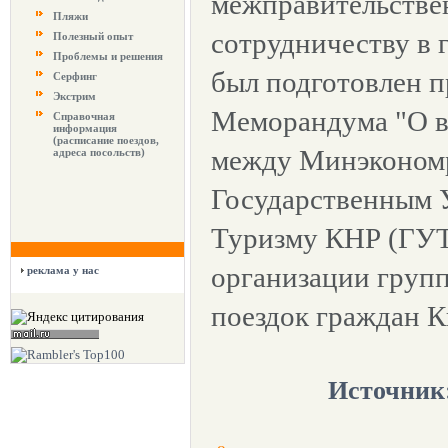
межправительстве
Пляжи
сотрудничеству в 
Полезный опыт
Проблемы и решения
был подготовлен п
Серфинг
Экстрим
Меморандума "О 
Справочная
информация
(расписание поездов,
между Минэкономр
адреса посольств)
Государственным 
Туризму КНР (ГУТ
организации груп
реклама у нас
поездок граждан К
Источник