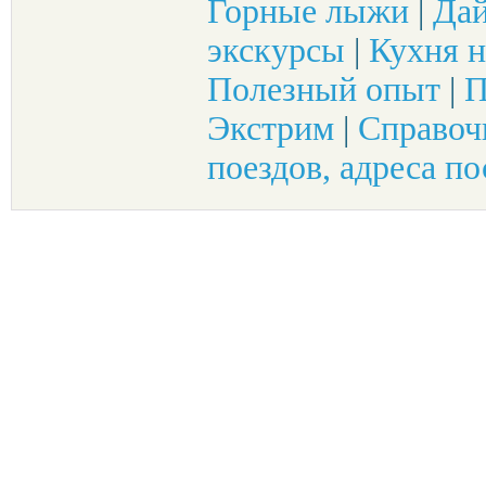
Горные лыжи
|
Да
экскурсы
|
Кухня н
Полезный опыт
|
П
Экстрим
|
Справоч
поездов, адреса по