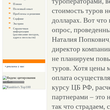
туроператорами, в
Пляжи
стоимость туров н
Полезный опыт
Проблемы и решения
долларах. Вот что 
Серфинг
Экстрим
опрос, проведен
Справочная
информация
(расписание поездов,
Наталия Попкович
адреса посольств)
директор компани
не планируем пов
туров. Хотя цены м
реклама у нас
оплата осуществля
курсу ЦБ РФ, расч
партнерами – это 
так что страдаем, 