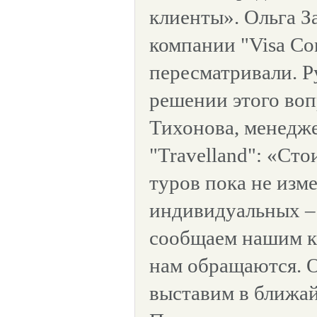
клиенты». Ольга З
компании "Visa Co
пересматривали. Р
решении этого воп
Тихонова, менедж
"Travelland": «Ст
туров пока не изме
индивидуальных – 
сообщаем нашим кл
нам обращаются. 
выставим в ближай