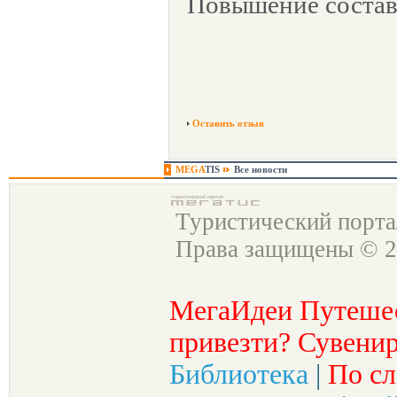
Повышение состав
Оставить отзыв
MEGA
TIS
Все новости
Туристический порт
Права защищены © 2
МегаИдеи Путеше
привезти? Сувенир
Библиотека
|
По сл