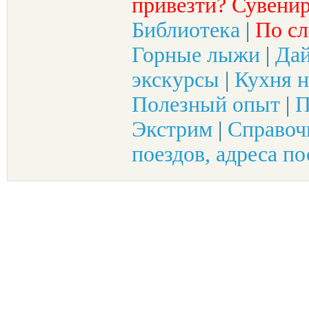
привезти? Сувенир
Библиотека
|
По сл
Горные лыжи
|
Да
экскурсы
|
Кухня н
Полезный опыт
|
П
Экстрим
|
Справоч
поездов, адреса по