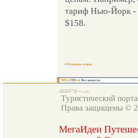
тариф Нью-Йорк - 
$158.
Оставить отзыв
MEGA
TIS
Все новости
Туристический порт
Права защищены © 2
МегаИдеи Путеше