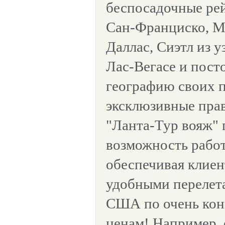
беспосадочные ре
Сан-Франциско, М
Даллас, Сиэтл из у
Лас-Вегасе и пост
географию своих 
эксклюзивные прав
"Ланта-Тур вояж" 
возможность работ
обеспечивая клие
удобными перелет
США по очень ко
ценам! Например,