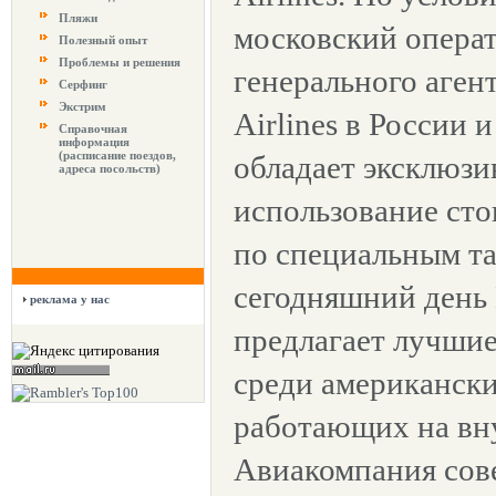
Пляжи
московский операт
Полезный опыт
Проблемы и решения
генерального агент
Серфинг
Экстрим
Airlines в России 
Справочная
информация
(расписание поездов,
обладает эксклюзи
адреса посольств)
использование сто
по специальным т
сегодняшний день N
реклама у нас
предлагает лучшие
среди американски
работающих на вн
Авиакомпания сов