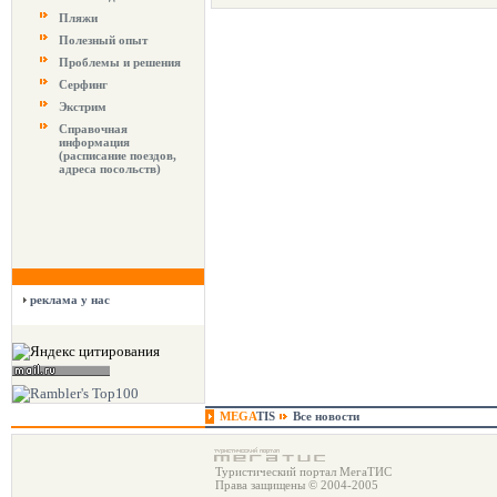
Пляжи
Полезный опыт
Проблемы и решения
Серфинг
Экстрим
Справочная
информация
(расписание поездов,
адреса посольств)
реклама у нас
MEGA
TIS
Все новости
Туристический портал МегаТИС
Права защищены © 2004-2005