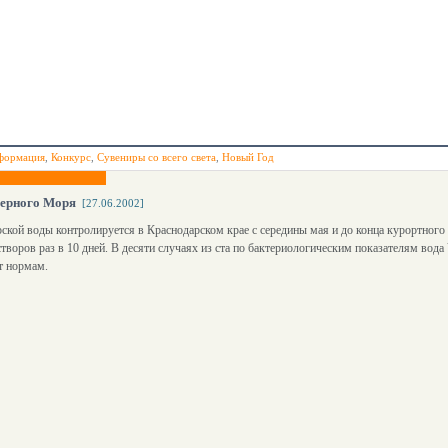
формация
,
Конкурс
,
Сувениры со всего света
,
Новый Год
Черного Моря
[27.06.2002]
ской воды контролируется в Краснодарском крае с середины мая и до конца курортного
творов раз в 10 дней. В десяти случаях из ста по бактериологическим показателям вода
т нормам.