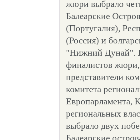
жюри выбрало чет
Балеарские Остров
(Португалия), Рес
(Россия) и болгар
"Нижний Дунай". 
финалистов жюри,
представители ком
комитета региона
Европарламента, К
региональных влас
выбрало двух побе
Балеарские остров