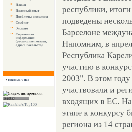
Пляжи
республики, итоги
Полезный опыт
Проблемы и решения
подведены несколь
Серфинг
Экстрим
Барселоне между
Справочная
информация
Напомним, в апрел
(расписание поездов,
адреса посольств)
Республика Карели
участию в конкурс
2003". В этом году
реклама у нас
участвовали и рег
входящих в ЕС. Н
этапе к конкурсу 
региона из 14 стр