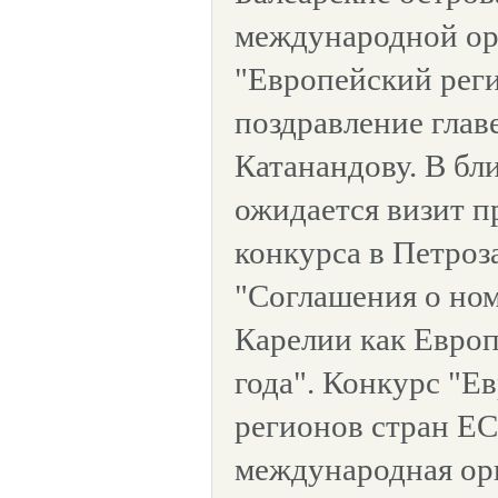
международной ор
"Европейский реги
поздравление глав
Катанандову. В бл
ожидается визит п
конкурса в Петроз
"Соглашения о но
Карелии как Европ
года". Конкурс "Ев
регионов стран ЕС
международная ор