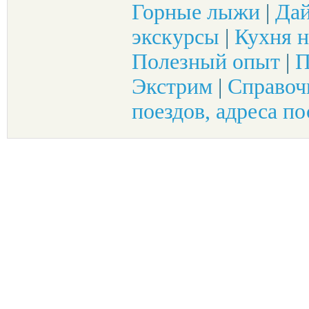
Горные лыжи
|
Да
экскурсы
|
Кухня н
Полезный опыт
|
П
Экстрим
|
Справоч
поездов, адреса по