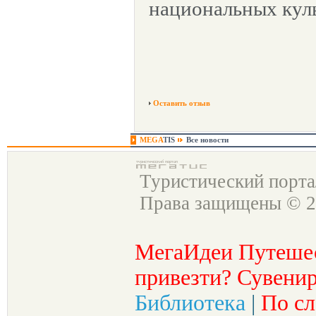
национальных кул
Оставить отзыв
MEGA
TIS
Все новости
Туристический порт
Права защищены © 2
МегаИдеи Путеше
привезти? Сувенир
Библиотека
|
По сл